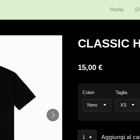
Home
S
CLASSIC 
15,00 €
Colori
Taglia
Aggiungi al car